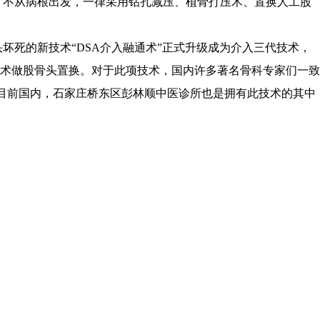
，不从病根出发，一律采用钻孔减压、植骨打压术、置换人工股
死的新技术“DSA介入融通术”正式升级成为介入三代技术，
手术做股骨头置换。对于此项技术，国内许多著名骨科专家们一致
目前国内，
石家庄桥东区彭林顺中医诊所
也是拥有此技术的其中