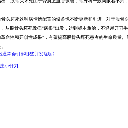
指出，股骨头坏死由于骨质上血管微细，骨外科一般肉眼看不到
骨头坏死这种病情所配置的设备也不断更新和引进，对于股骨头坏
题，从股骨头坏死致病“病根”出发，达到标本兼治，不轻易开刀
上的革命性和开创性成果”，有望提高股骨头坏死患者的生命质量。
段。
出通常会引起哪些并发症呢?
庄小针刀
,