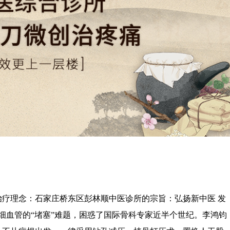
治疗理念：
石家庄桥东区彭林顺中医诊所
的宗旨：弘扬新中医 发
细血管的“堵塞”难题，困惑了国际骨科专家近半个世纪。李鸿钧