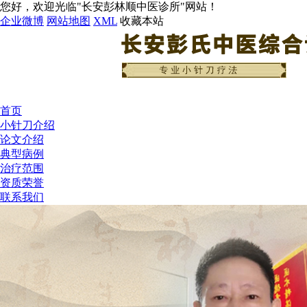
您好，欢迎光临"长安彭林顺中医诊所"网站！
企业微博
网站地图
XML
收藏本站
首页
小针刀介绍
论文介绍
典型病例
治疗范围
资质荣誉
联系我们