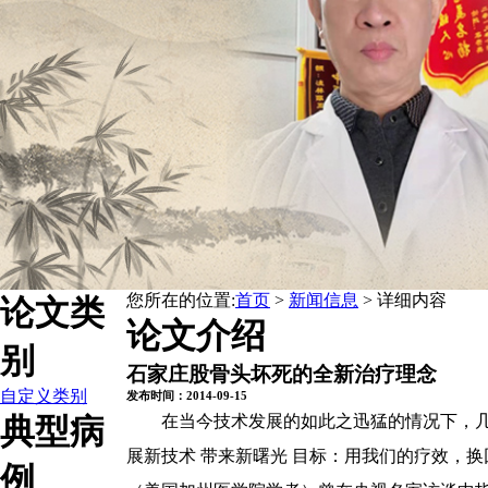
您所在的位置:
首页
>
新闻信息
> 详细内容
论文类
论文介绍
别
石家庄股骨头坏死的全新治疗理念
自定义类别
发布时间：2014-09-15
典型病
在当今技术发展的如此之迅猛的情况下，
展新技术 带来新曙光 目标：用我们的疗效，
例