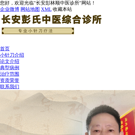
您好，欢迎光临"长安彭林顺中医诊所"网站！
企业微博
网站地图
XML
收藏本站
首页
小针刀介绍
论文介绍
典型病例
治疗范围
资质荣誉
联系我们