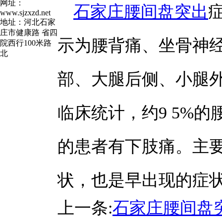
网址：
石家庄腰间盘突出
www.sjzxzd.net
地址：河北石家
庄市健康路 省四
示为腰背痛、坐骨神
院西行100米路
北
部、大腿后侧、小腿
临床统计，约9 5%
的患者有下肢痛。主
状，也是早出现的症
上一条:
石家庄腰间盘