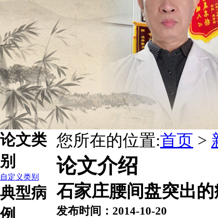
论文类
您所在的位置:
首页
>
别
论文介绍
自定义类别
石家庄腰间盘突出的
典型病
发布时间：2014-10-20
例