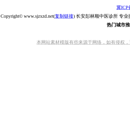
冀ICP备
Copyright© www.sjzxzd.net(
复制链接
) 长安彭林顺中医诊所 专业
热门城市推
本网站素材模版有些来源于网络，如有侵权，请告知