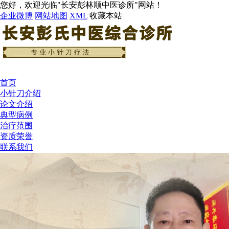
您好，欢迎光临"长安彭林顺中医诊所"网站！
企业微博
网站地图
XML
收藏本站
首页
小针刀介绍
论文介绍
典型病例
治疗范围
资质荣誉
联系我们