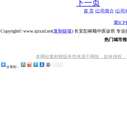
下一页
首 页
|
公司简介
|
公司
冀ICP备
Copyright© www.sjzxzd.net(
复制链接
) 长安彭林顺中医诊所 专业
热门城市推
本网站素材模版有些来源于网络，如有侵权，请告知
分享到：