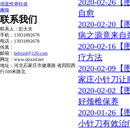
2020-02-26
【
强直性脊柱炎
腋嗅
自愈
联系我们
2020-02-20
【
联系人：彭大夫
病之源竟来自
手机：13931892678
电话：13931892678
2020-02-16
【
传真：
邮箱：
hebxzd@126.com
疗方法
网址：www.sjzxzd.net
地址：河北石家庄市健康路 省四院西
2020-02-09
【
行100米路北
家庄小针刀让
2020-02-02
【
好颈椎保养
2020-01-26
【
小针刀有效治